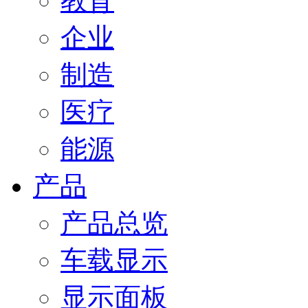
教育
企业
制造
医疗
能源
产品
产品总览
车载显示
显示面板