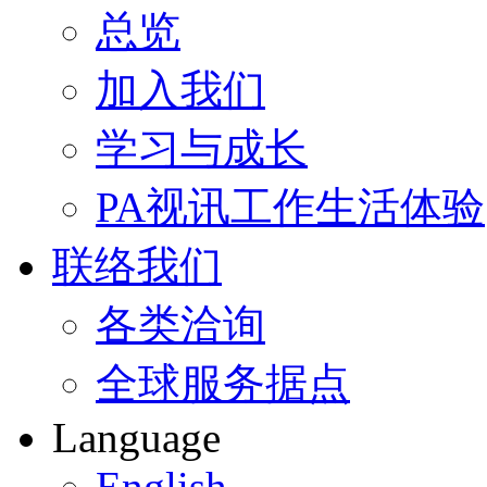
总览
加入我们
学习与成长
PA视讯工作生活体验
联络我们
各类洽询
全球服务据点
Language
English