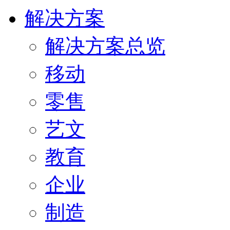
解决方案
解决方案总览
移动
零售
艺文
教育
企业
制造