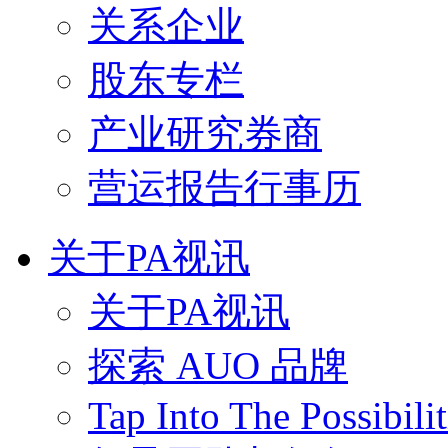
关系企业
股东专栏
产业研究券商
营运报告行事历
关于PA视讯
关于PA视讯
探索 AUO 品牌
Tap Into The Possibilit