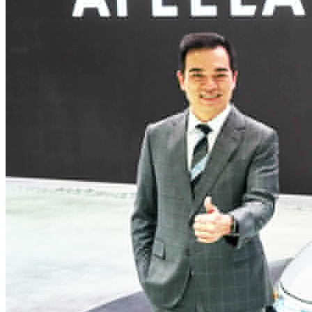
网站地图
网站使用条例
隐私权声明
全球服务据点 苏ICP备190
32059002002658号
© 2025 AUO Corporation, A
我们重视您的隐私
点击「全部接受」即表示
Cookie，用以增强
况，协助网站行销与效能