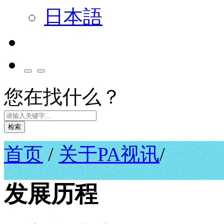
日本語
您在找什么？
检索
首页
/
关于PA视讯
/
发展历程