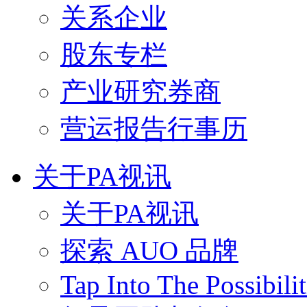
关系企业
股东专栏
产业研究券商
营运报告行事历
关于PA视讯
关于PA视讯
探索 AUO 品牌
Tap Into The Possibilit