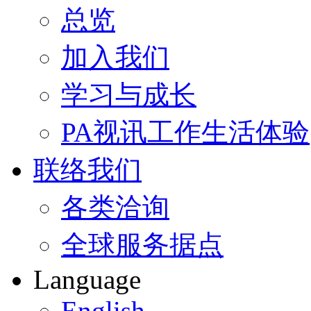
总览
加入我们
学习与成长
PA视讯工作生活体验
联络我们
各类洽询
全球服务据点
Language
English