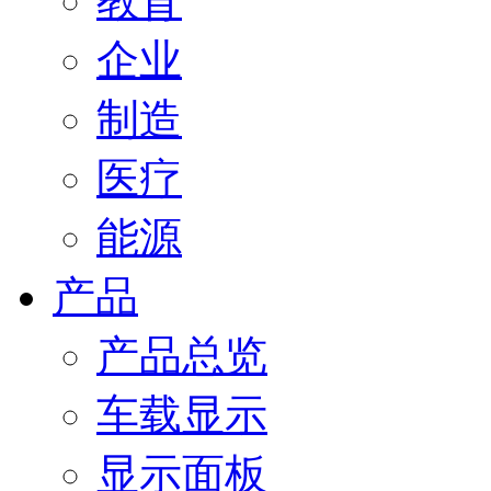
教育
企业
制造
医疗
能源
产品
产品总览
车载显示
显示面板